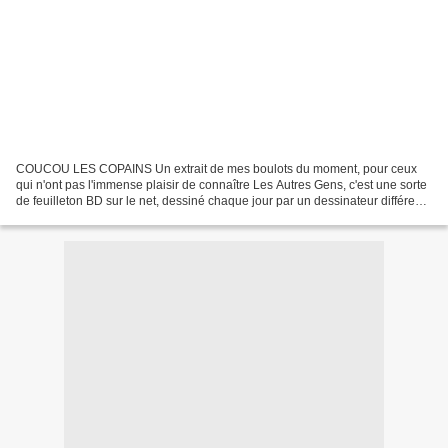
COUCOU LES COPAINS Un extrait de mes boulots du moment, pour ceux
qui n'ont pas l'immense plaisir de connaître Les Autres Gens, c'est une sorte
de feuilleton BD sur le net, dessiné chaque jour par un dessinateur différent
(avec un pool de dessinateurs...