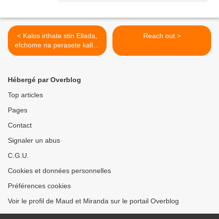
< Kalos irthate stin Ellada,
Reach out >
efchome na perasete kalles
diakopes me poli thalasa
kai illio.
Hébergé par Overblog
Top articles
Pages
Contact
Signaler un abus
C.G.U.
Cookies et données personnelles
Préférences cookies
Voir le profil de Maud et Miranda sur le portail Overblog