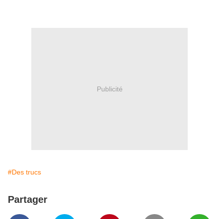
Publicité
#Des trucs
Partager