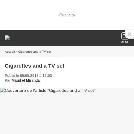
Publicité
MENU
Accueil
» Cigarettes and a TV set
Cigarettes and a TV set
Publié le 05/05/2012 à 19:03
Par
Maud et Miranda